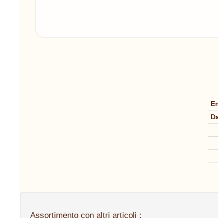
En
Da
Assortimento con altri articoli :